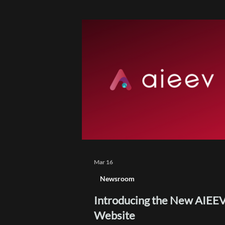
자분들이 프로모션에 신청해주셨습니
로 16개 대학 연구실에서도 프로그램
해주시면서 예상보다 훨씬 뜨거운 반
입어 더 많은 분들과 함께하고자 프로
간을 연장하기로 했습니다! 참여 방법 
만 해도 크레딧 즉시 지급! 기존에는 
성 후 크레딧을 직접 등록해야 하는 
이 있었는데요. 이번 연장을 계기로 
를 전면 개선했습니다. 학교·연구기관(ac
계정으로 가입 시 온보딩과 동시에 10,0
크레딧이 자동 충전됩니다. 별도의 
등록 절차 없이, 바로 10,00
Mar 16
Newsroom
Introducing the New AIEE
Website