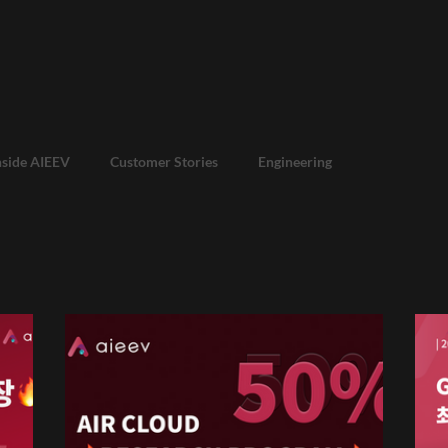
nside AIEEV
Customer Stories
Engineering