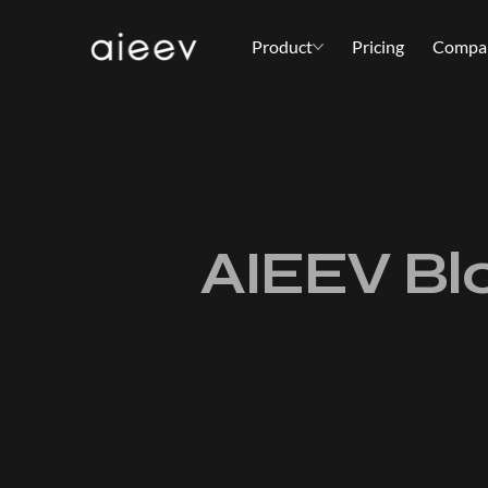
Product
Pricing
Compa
AIEEV Bl
Explore 