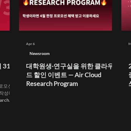
Apr 6
M
Newsroom
 31일
대학원생·연구실을 위한 클라우
드 할인 이벤트 — Air Cloud
Research Program
프로모션
 작성해
rch
 지난 4
, 포스텍
및 연구