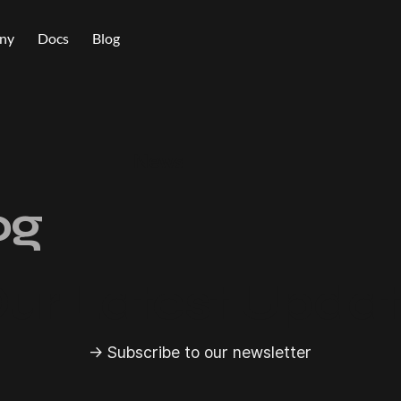
ny
Docs
Blog
News
og
Our Latest Upda
→ Subscribe to our newsletter