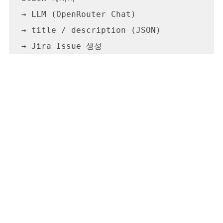
→ LLM (OpenRouter Chat)

→ title / description (JSON)
