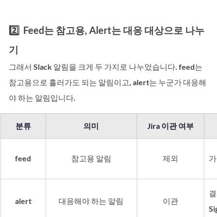
2️⃣  Feed는 참고용, Alert는 대응 대상으로 나누
기
그래서 Slack 알림을 크게 두 가지로 나누었습니다. feed는 
참고용으로 흘러가도 되는 알림이고, alert는 누군가 대응해
야 하는 알림입니다.
분류
의미
Jira 이관 여부
feed
참고용 알림
제외
가
결
alert
대응해야 하는 알림
이관
S