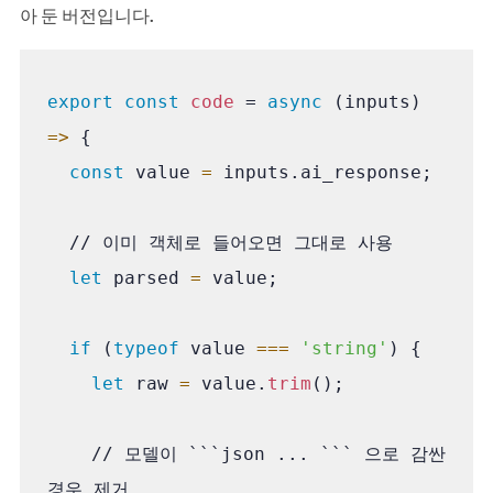
아 둔 버전입니다.
export const
code
 = 
async
 (inputs) 
=>
 {

const
 value 
=
 inputs.ai_response;

  // 이미 객체로 들어오면 그대로 사용

let
 parsed 
=
 value;

if
 (
typeof
 value 
===
'string'
) {

let
 raw 
=
 value.
trim
();

    // 모델이 ```json ... ``` 으로 감싼 
경우 제거
