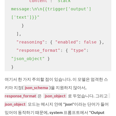
"content"
: 
"Slack 
message:\n\n{{trigger['output']
['text']}}"
    }

  ],

"reasoning"
: { 
"enabled"
: 
false
 },

"response_format"
: { 
"type"
: 
"json_object"
 }

여기서 한 가지 주의할 점이 있습니다. 이 모델은 엄격한 스
키마 지정(
  json_schema  
)을 지원하지 않아서,   
response_format  
은  
  json_object  
 로 두었습니다. 그리고 
json_object  
 모드는 메시지 안에 "json"이라는 단어가 들어 
있어야 동작하기 때문에, system 프롬프트에서 "Output 