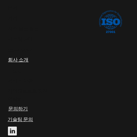
문서
가격
자주 묻는 질문
​시스템 상태
COMPANY
회사 소개
LEGAL
​서비스 약관
​개인정보보호 정책
연락하다
문의하기
​기술팀 문의