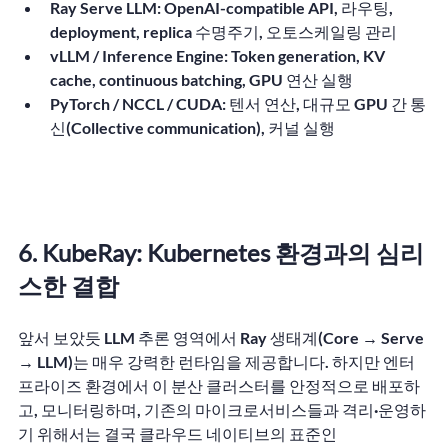
Ray Serve LLM:
 OpenAI-compatible API, 라우팅, 
deployment, replica 수명주기, 오토스케일링 관리
vLLM / Inference Engine:
 Token generation, KV 
cache, continuous batching, GPU 연산 실행
PyTorch / NCCL / CUDA:
 텐서 연산, 대규모 GPU 간 통
신(Collective communication), 커널 실행
6. KubeRay: Kubernetes 환경과의 심리
스한 결합
앞서 보았듯 LLM 추론 영역에서 Ray 생태계(Core → Serve 
→ LLM)는 매우 강력한 런타임을 제공합니다. 하지만 엔터
프라이즈 환경에서 이 분산 클러스터를 안정적으로 배포하
고, 모니터링하며, 기존의 마이크로서비스들과 격리·운영하
기 위해서는 결국 클라우드 네이티브의 표준인 