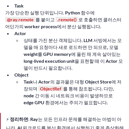
Task
가장 단순한 실행 단위입니다. Python 함수에 
@ray.remote
를 붙이고 
.remote()
로 호출하면 클러스터 
어딘가의 worker process에서 분산 실행됩니다.
Actor
상태를 가진 분산 객체입니다. LLM 서빙에서는 모
델을 매 요청마다 새로 로드하면 안 되므로, 모델 
weight를 GPU memory에 올린 채 계속 살아있는 
long-lived execution unit을 표현할 때 이 Actor 모
델이 반드시 필요합니다.
Object
Task나 Actor의 결과물은 대형 Object Store에 저
장되며 
ObjectRef
를 통해 참조됩니다. 다만, 
node 간 이동 시 네트워크 비용이 발생하므로 
edge GPU 환경에서는 주의가 필요합니다.
⚡ 
정리하면:
 Ray는 모든 인프라 문제를 해결하는 마법이 아
니라, AI 워크로드를 분산 환경에서 실행하기 좋게 추상화해