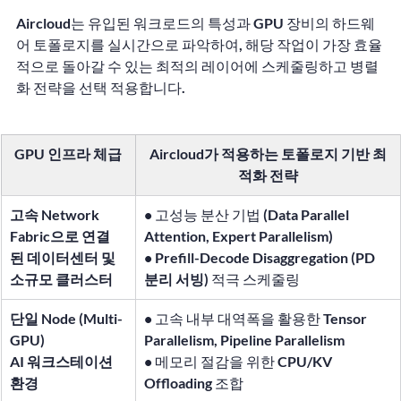
Aircloud는 유입된 워크로드의 특성과 GPU 장비의 하드웨
어 토폴로지를 실시간으로 파악하여, 해당 작업이 가장 효율
적으로 돌아갈 수 있는 최적의 레이어에 스케줄링하고 병렬
화 전략을 선택 적용합니다.
GPU 인프라 체급
Aircloud가 적용하는 토폴로지 기반 최
적화 전략
고속 Network 
• 고성능 분산 기법 (Data Parallel 
Fabric으로 연결
Attention, Expert Parallelism) 
된 데이터센터 및 
• 
Prefill-Decode Disaggregation (PD 
소규모 클러스터
분리 서빙)
 적극 스케줄링
단일 Node (Multi-
• 고속 내부 대역폭을 활용한 Tensor 
GPU) 
Parallelism, Pipeline Parallelism 
AI 워크스테이션 
• 메모리 절감을 위한 CPU/KV 
환경
Offloading 조합