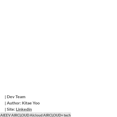
| Dev Team
| Author: Kitae Yoo
| Site: 
Linkedin
AIEEV
AIRCLOUD
AIcloud
AIRCLOUD+
tech