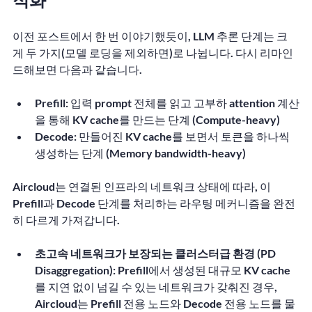
이전 포스트에서 한 번 이야기했듯이, LLM 추론 단계는 크
게 두 가지(모델 로딩을 제외하면)로 나뉩니다. 다시 리마인
드해보면 다음과 같습니다.
Prefill:
 입력 prompt 전체를 읽고 고부하 attention 계산
을 통해 KV cache를 만드는 단계 (Compute-heavy)
Decode:
 만들어진 KV cache를 보면서 토큰을 하나씩 
생성하는 단계 (Memory bandwidth-heavy)
Aircloud는 연결된 인프라의 네트워크 상태에 따라, 이 
Prefill과 Decode 단계를 처리하는 라우팅 메커니즘을 완전
히 다르게 가져갑니다.
초고속 네트워크가 보장되는 클러스터급 환경 (PD 
Disaggregation):
 Prefill에서 생성된 대규모 KV cache
를 지연 없이 넘길 수 있는 네트워크가 갖춰진 경우, 
Aircloud는 Prefill 전용 노드와 Decode 전용 노드를 물