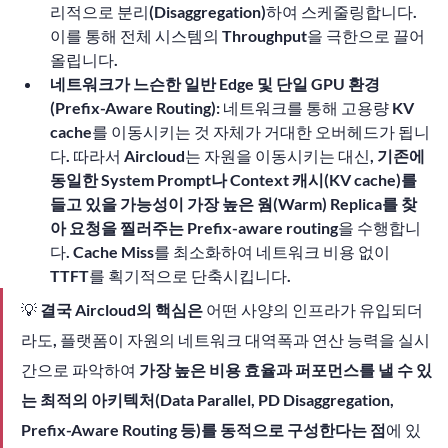
리적으로 분리(Disaggregation)하여 스케줄링합니다. 
이를 통해 전체 시스템의 Throughput을 극한으로 끌어
올립니다.
네트워크가 느슨한 일반 Edge 및 단일 GPU 환경 
(Prefix-Aware Routing):
 네트워크를 통해 고용량 KV 
cache를 이동시키는 것 자체가 거대한 오버헤드가 됩니
다. 따라서 Aircloud는 자원을 이동시키는 대신, 
기존에 
동일한 System Prompt나 Context 캐시(KV cache)를 
들고 있을 가능성이 가장 높은 웜(Warm) Replica를 찾
아 요청을 찔러주는 Prefix-aware routing
을 수행합니
다. Cache Miss를 최소화하여 네트워크 비용 없이 
TTFT를 획기적으로 단축시킵니다.
💡 
결국 Aircloud의 핵심은
 어떤 사양의 인프라가 유입되더
라도, 플랫폼이 자원의 네트워크 대역폭과 연산 능력을 실시
간으로 파악하여 
가장 높은 비용 효율과 퍼포먼스를 낼 수 있
는 최적의 아키텍처(Data Parallel, PD Disaggregation, 
Prefix-Aware Routing 등)를 동적으로 구성한다는 점
에 있