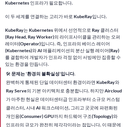
Kubernetes
 인프라가 필요합니다.
이 두 세계를 연결하는 고리가 바로 
KubeRay
입니다.
KubeRay는 Kubernetes 위에서 선언적으로 Ray 클러스터
(Ray Head, Ray Worker)의 라이프사이클을 관리하는 오퍼
레이터(Operator)입니다. 즉, 인프라의 베이스 레이어
(Kubernetes)와 AI 애플리케이션의 분산 실행 레이어(Ray)
를 결합하여 개발자가 인프라 걱정 없이 서빙에만 집중할 수 
있는 환경을 만듭니다.
🛠️ 
문제는 '환경의 불확실성'입니다.
완벽하게 통제된 단일 데이터센터 환경이라면 KubeRay와 
Ray Serve의 기본 아키텍처로 충분합니다. 하지만 Aircloud
가 마주한 현실은 데이터센터급 인프라부터 소규모 커스텀 
클러스터, 사내 AI 워크스테이션, 그리고 곳곳에 파편화된 
개인용(Consumer) GPU까지 하드웨어 구조(Topology)와 
인프라의 규모가 완전히 제각각이라는 점입니다. 이 때문에 