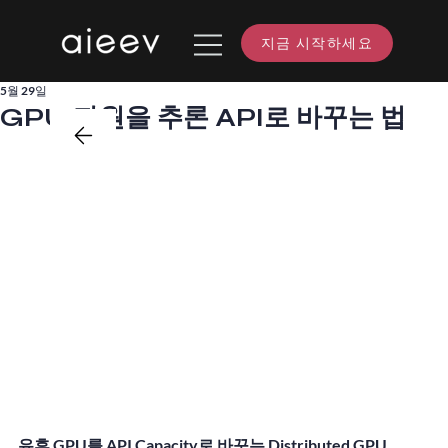
지금 시작하세요
5월 29일
GPU 자원을 추론 API로 바꾸는 법
유휴 GPU를 API Capacity로 바꾸는 Distributed GPU 