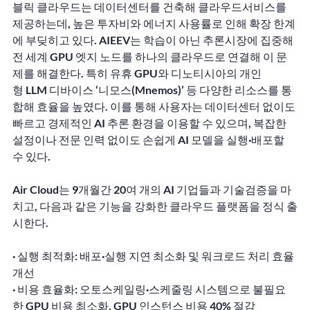
블릭 클라우드는 데이터센터를 건축해 클라우드서비스를 
제공하는데, 높은 투자비와 에너지 사용률로 인해 확장 한계
에 부딪히고 있다. AIEEV는 학습이 아닌 추론시장에 집중해 
전 세계 GPU 엣지 노드를 하나의 클라우드로 연결해 이 문
제를 해결한다. 특히 유휴 GPU와 디노티시아의 개인
형 LLM 디바이스 ‘니모스(Mnemos)’ 등 다양한 리소스를 통
합해 효율을 높였다. 이를 통해 사용자는 데이터센터 없이도 
빠르고 경제적인 AI 추론 환경을 이용할 수 있으며, 복잡한 
설정이나 전문 인력 없이도 손쉽게 AI 모델을 실행·배포할 
수 있다.
Air Cloud는 9개월간 20여 개의 AI 기업들과 기술검증을 마
치고, 다음과 같은 기능을 강화한 클라우드 플랫폼을 정식 출
시한다.
· 실행 최적화: 배포·실행 지연 최소화 및 워크로드 처리 효율 
개선
· 비용 효율화: 오토스케일링·스케줄링 시스템으로 불필요
한 GPU 비용 최소화, GPU 인스턴스 비용 40% 절감