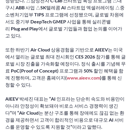
정받았다. △삼성전자 C-Lab 스타트업 육성 프로그램 △대
구시 ABB 사업 △SK텔레콤 AI 스타트업 엑셀러레이팅 △중
소벤처기업부 TIPS 프로그램에 선정됐으며, 글로벌 차원에
서도 중기부 DeepTech GMEP 사업을 통해 실리콘밸
리 Plug and Play에서 글로벌 기업들과 협업 논의를 이어가
고 있다.
또한 하반기 Air Cloud 상용경험을 기반으로 AIEEV는 미국
에서 열리는 글로벌 최대 전시회인 CES 2026 참가를 통해 글
로벌 시장 진출을 가속화할 예정이다. 정식 출시를 기념해 무
료 PoC(Proof of Concept) 프로그램과 50% 할인 혜택을 함
께 진행하며, 고객은 홈페이지(
www.aieev.com
)를 통해 신
청할 수 있다.
AIEEV 박세진 대표는 “AI 인프라는 단순히 속도와 비용만이 
아니라 안정성이 확보돼야 비로소 서비스 경쟁력이 생긴
다”며 “Air Cloud는 분산 구조를 통해 장애에도 끊김 없는 환
경을 제공하면서 고객이 합리적인 비용으로 대규모 AI 서비
스를 운영할 수 있도록 지원할 것”이라고 말했다.