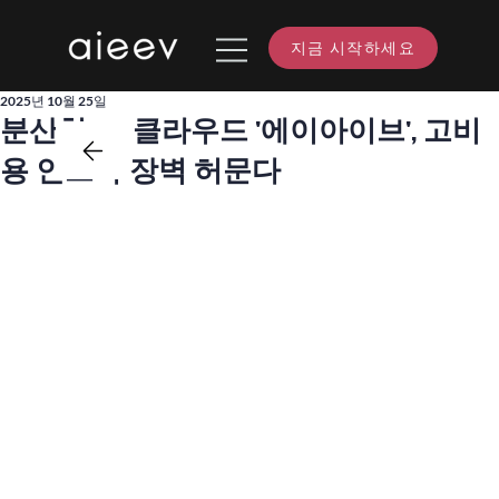
지금 시작하세요
2025년 10월 25일
분산형 AI 클라우드 '에이아이브', 고비
용 인프라 장벽 허문다