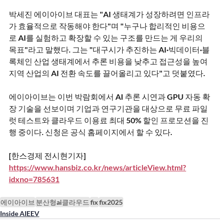
박세진 에이아이브 대표는 "AI 생태계가 성장하려면 인프라
가 효율적으로 작동해야 한다"며 "누구나 합리적인 비용으
로 AI를 실험하고 확장할 수 있는 구조를 만드는 게 우리의 
목표"라고 말했다. 그는 "대구시가 추진하는 AI·빅데이터·블
록체인 산업 생태계에서 추론 비용을 낮추고 접근성을 높여 
지역 산업의 AI 전환 속도를 끌어올리고 있다"고 덧붙였다.
에이아이브는 이번 박람회에서 AI 추론 시연과 GPU 자동 확
장 기술을 선보이며 기업과 연구기관을 대상으로 무료 파일
럿 테스트와 클라우드 이용료 최대 50% 할인 프로모션을 진
행 중이다. 신청은 공식 홈페이지에서 할 수 있다.
[한스경제 전시현기자]
https://www.hansbiz.co.kr/news/articleView.html?
idxno=785631
에이아이브
분산형ai클라우드
fix
fix2025
Inside AIEEV